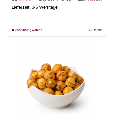
Lieferzeit: 3-5 Werktage
Ausführung wählen
Details
Dieses
Produkt
weist
mehrere
Varianten
auf.
Die
Optionen
können
auf
der