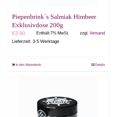
Piepenbrink´s Salmiak Himbeer
Exklusivdose 200g
€
3,90
Enthält 7% MwSt.
zzgl.
Versand
Lieferzeit: 3-5 Werktage
In den Warenkorb
Details