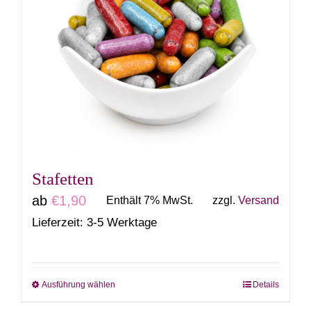
Stafetten
ab
€
1,90
Enthält 7% MwSt.
zzgl.
Versand
Lieferzeit: 3-5 Werktage
Ausführung wählen
Details
Dieses
Produkt