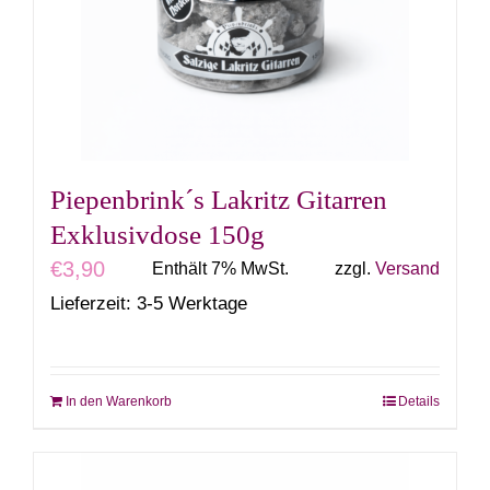
Piepenbrink´s Lakritz Gitarren
Exklusivdose 150g
€
3,90
Enthält 7% MwSt.
zzgl.
Versand
Lieferzeit: 3-5 Werktage
In den Warenkorb
Details