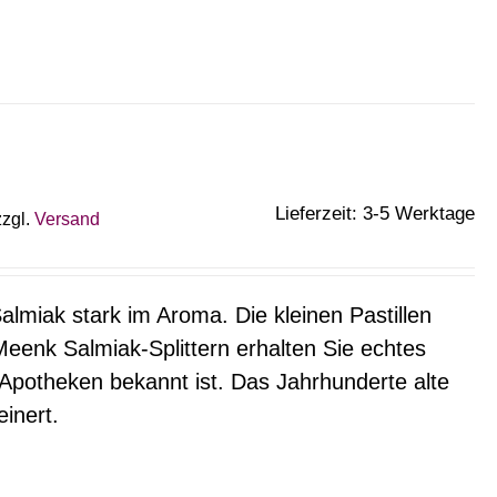
Lieferzeit: 3-5 Werktage
zzgl.
Versand
lmiak stark im Aroma. Die kleinen Pastillen
Meenk Salmiak-Splittern erhalten Sie echtes
n Apotheken bekannt ist. Das Jahrhunderte alte
inert.