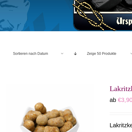
Sortieren nach
Datum
Zeige
50 Produkte
Lakritz
ab
€
3,9
Lakritzk