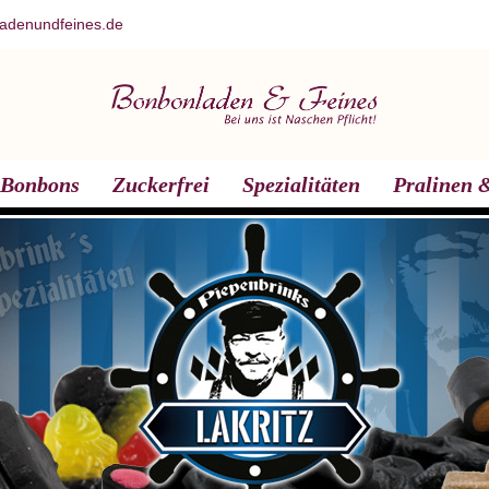
adenundfeines.de
Bonbons
Zuckerfrei
Spezialitäten
Pralinen &