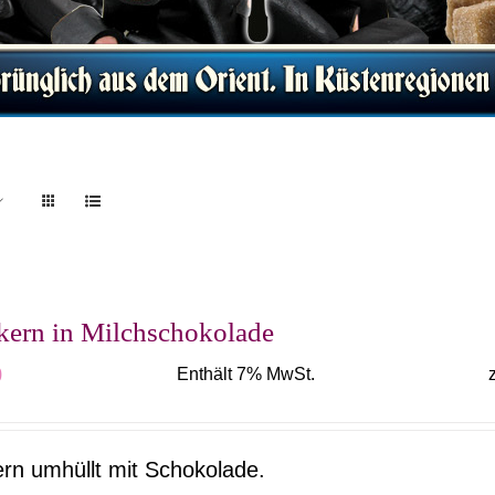
kern in Milchschokolade
0
Enthält 7% MwSt.
ern umhüllt mit Schokolade.