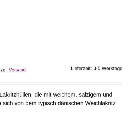
Lieferzeit: 3-5 Werktage
zzgl.
Versand
akritzhüllen, die mit weichem, salzigem und
e sich von dem typisch dänischen Weichlakritz