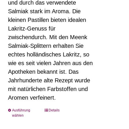
und durch das verwendete
Produktseite
Salmiak stark im Aroma. Die
gewählt
kleinen Pastillen bieten idealen
werden
Lakritz-Genuss für
zwischendurch. Mit den Meenk
Salmiak-Splittern erhalten Sie
echtes holländisches Lakritz, so
wie es seit vielen Jahren aus den
Apotheken bekannt ist. Das
Jahrhunderte alte Rezept wurde
mit natürlichen Farbstoffen und
Aromen verfeinert.
Ausführung
Details
Dieses
wählen
Produkt