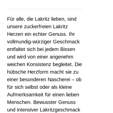
können
auf
Für alle, die Lakritz lieben, sind
der
unsere zuckerfreien Lakritz
Produktseite
Herzen ein echter Genuss. Ihr
gewählt
vollmundig-würziger Geschmack
werden
entfaltet sich bei jedem Bissen
und wird von einer angenehm
weichen Konsistenz begleitet. Die
hübsche Herzform macht sie zu
einer besonderen Nascherei – ob
für sich selbst oder als kleine
Aufmerksamkeit für einen lieben
Menschen. Bewusster Genuss
und intensiver Lakritzgeschmack