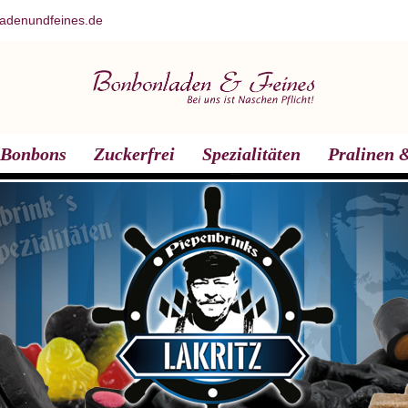
adenundfeines.de
Bonbons
Zuckerfrei
Spezialitäten
Pralinen &