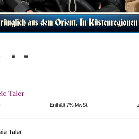
ie Taler
0
Enthält 7% MwSt.
eie Taler