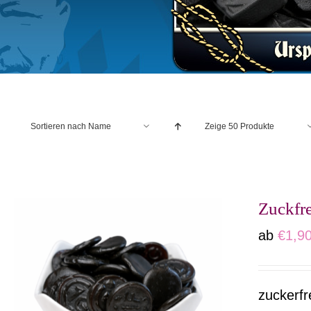
Sortieren nach
Name
Zeige
50 Produkte
Zuckfre
ab
€
1,9
zuckerfr