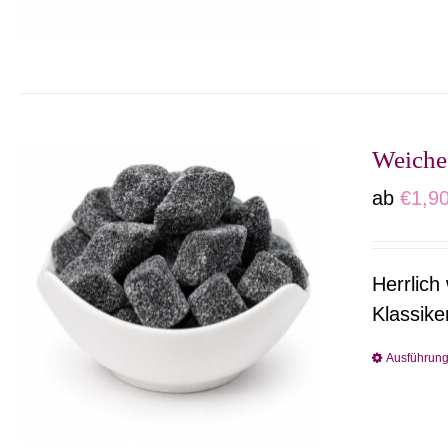
Weiche
ab
€
1,9
Herrlich
Klassike
Ausführun