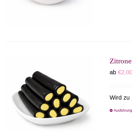
Zitrone
ab
€
2,0
Wird zu 
Ausführun