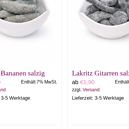
 Bananen salzig
Lakritz Gitarren sal
0
ab
€
1,90
Enthält 7% MwSt.
Enthäl
and
zzgl.
Versand
: 3-5 Werktage
Lieferzeit: 3-5 Werktage