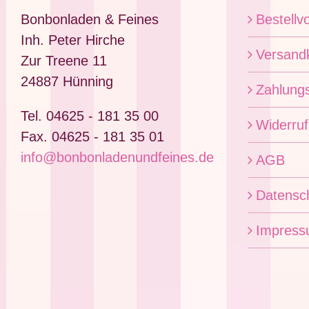
Bonbonladen & Feines
Bestellv
Inh. Peter Hirche
Versand
Zur Treene 11
24887 Hünning
Zahlung
Tel. 04625 - 181 35 00
Widerruf
Fax. 04625 - 181 35 01
info@bonbonladenundfeines.de
AGB
Datensc
Impres