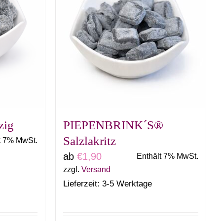
zig
PIEPENBRINK´S®
Salzlakritz
t 7% MwSt.
ab
€
1,90
Enthält 7% MwSt.
zzgl.
Versand
Lieferzeit: 3-5 Werktage