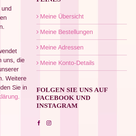
 und
Meine Übersicht
den
n.
Meine Bestellungen
Meine Adressen
rwendet
 uns, die
Meine Konto-Details
unserer
n. Weitere
nden Sie in
FOLGEN SIE UNS AUF
lärung.
FACEBOOK UND
INSTAGRAM