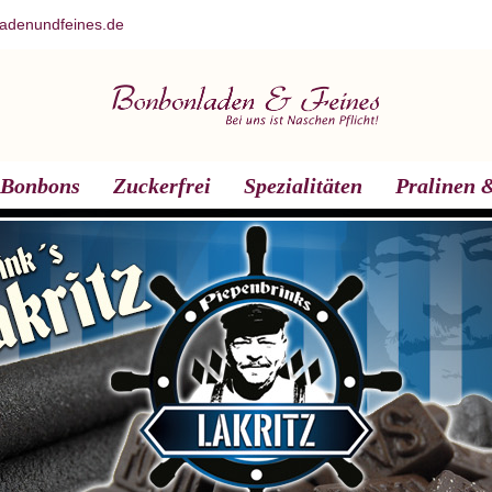
adenundfeines.de
Bonbons
Zuckerfrei
Spezialitäten
Pralinen &