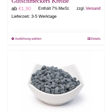
Gutschmeckers Kreide
werden
ab
€
1,90
Enthält 7% MwSt.
zzgl.
Versand
Lieferzeit: 3-5 Werktage
Ausführung wählen
Details
Dieses
Produkt
weist
mehrere
Varianten
auf.
Die
Optionen
können
auf