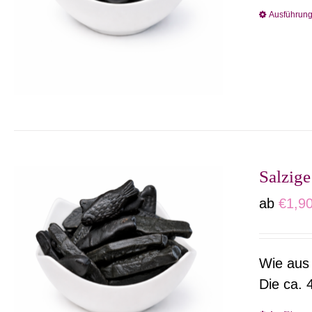
Ausführun
Salzige
ab
€
1,9
Wie aus 
Die ca. 