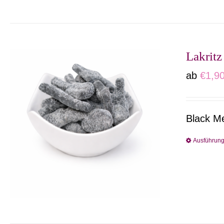
Lakritz
ab
€
1,9
Black Me
Ausführun