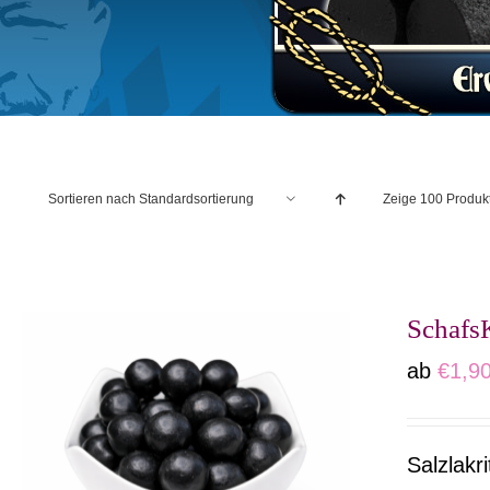
Sortieren nach
Standardsortierung
Zeige
100 Produk
Schafs
ab
€
1,9
Salzlakr