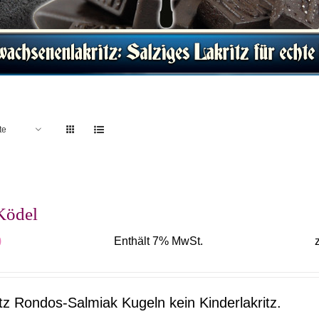
te
Ködel
0
Enthält 7% MwSt.
itz Rondos-Salmiak Kugeln kein Kinderlakritz.