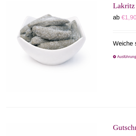
Lakritz
ab
€
1,9
Weiche 
Ausführun
Gutsch