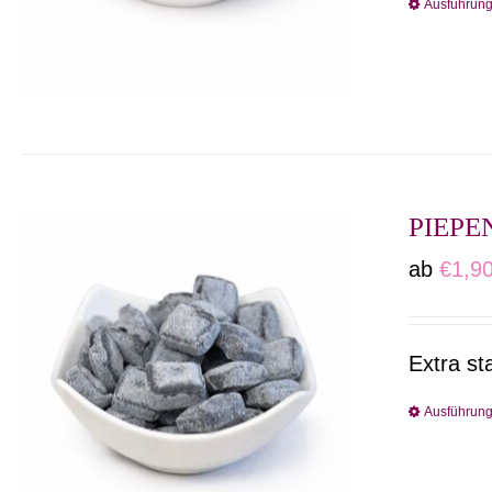
Ausführun
PIEPEN
ab
€
1,9
Extra st
Ausführun