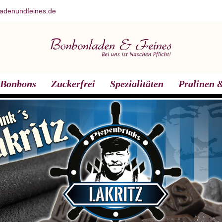
adenundfeines.de
Bonbons
Zuckerfrei
Spezialitäten
Pralinen &