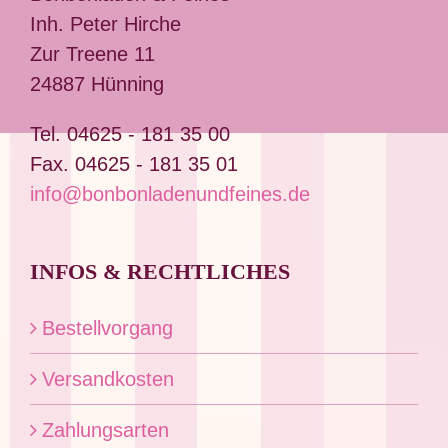
Inh. Peter Hirche
Zur Treene 11
24887 Hünning
Tel. 04625 - 181 35 00
Fax. 04625 - 181 35 01
info@bonbonladenundfeines.de
INFOS & RECHTLICHES
Bestellvorgang
Versandkosten
Zahlungsarten