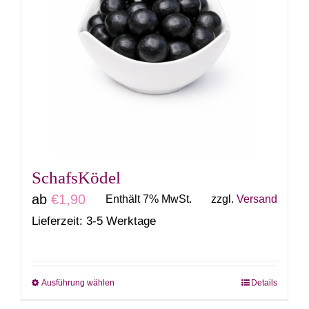
SchafsKödel
ab
€
1,90
Enthält 7% MwSt.
zzgl.
Versand
Lieferzeit: 3-5 Werktage
Ausführung wählen
Details
Dieses
Produkt