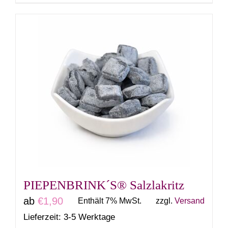
PIEPENBRINK´S® Salzlakritz
ab
€
1,90
Enthält 7% MwSt.
zzgl.
Versand
Lieferzeit: 3-5 Werktage