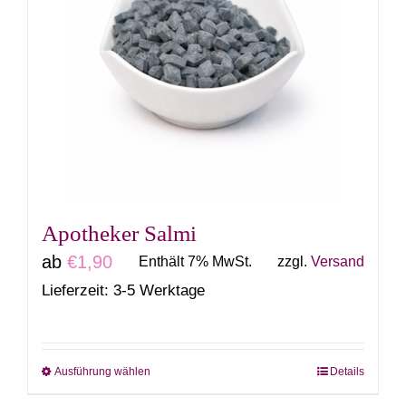
Apotheker Salmi
ab
€
1,90
Enthält 7% MwSt.
zzgl.
Versand
Lieferzeit: 3-5 Werktage
Ausführung wählen
Details
Dieses
Produkt