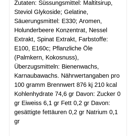
Zutaten: Süssungsmittel: Maltitsirup,
Steviol Glykoside; Gelatine,
Säuerungsmittel: E330; Aromen,
Holunderbeere Konzentrat, Nessel
Extrakt, Spinat Extrakt, Farbstoffe:
E100, E160c; Pflanzliche Öle
(Palmkern, Kokosnuss),
Überzugsmitteln: Bienenwachs,
Karnaubawachs. Nährwertangaben pro
100 gramm Brennwert 876 kj 210 kcal
Kohlenhydrate 74,6 gr Davon: Zucker 0
gr Eiweiss 6,1 gr Fett 0,2 gr Davon:
gesättigte fettäuren 0,2 gr Natrium 0,1
gr