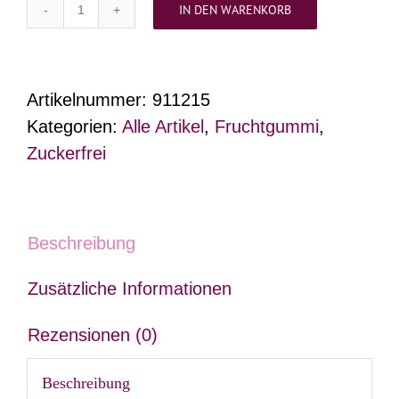
IN DEN WARENKORB
Zuckerfreie
Himbeer
&
Artikelnummer:
911215
Brombeer
Kategorien:
Alle Artikel
,
Fruchtgummi
,
Fruchtgummis
Zuckerfrei
Menge
Beschreibung
Zusätzliche Informationen
Rezensionen (0)
Beschreibung