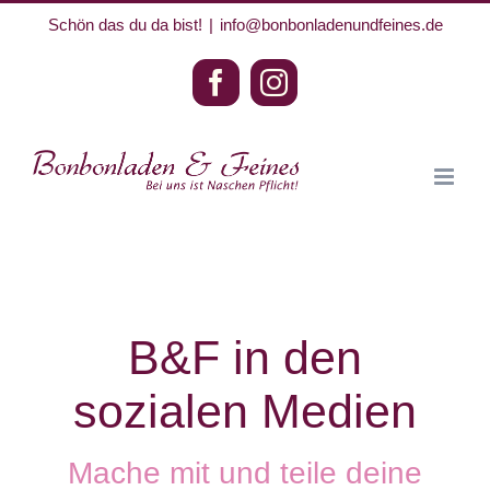
Zum
Schön das du da bist!
|
info@bonbonladenundfeines.de
Inhalt
Facebook
Instagram
springen
B&F in den
sozialen Medien
Mache mit und teile deine