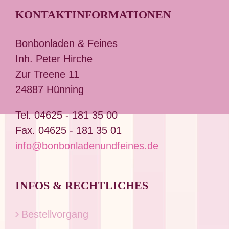
KONTAKTINFORMATIONEN
Bonbonladen & Feines
Inh. Peter Hirche
Zur Treene 11
24887 Hünning
Tel. 04625 - 181 35 00
Fax. 04625 - 181 35 01
info@bonbonladenundfeines.de
INFOS & RECHTLICHES
Bestellvorgang