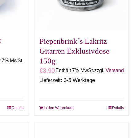
®
Piepenbrink´s Lakritz
Gitarren Exklusivdose
150g
t 7% MwSt.
€
3,90
Enthält 7% MwSt.
zzgl.
Versand
Lieferzeit: 3-5 Werktage
Details
In den Warenkorb
Details