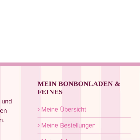
MEIN BONBONLADEN &
FEINES
 und
Meine Übersicht
den
n.
Meine Bestellungen