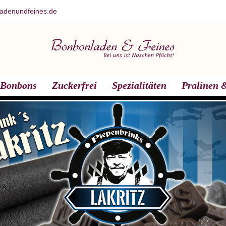
adenundfeines.de
Bonbons
Zuckerfrei
Spezialitäten
Pralinen &