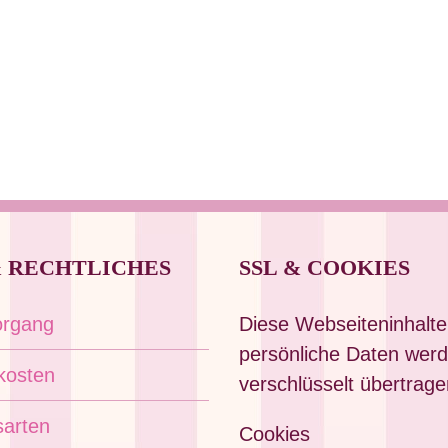
& RECHTLICHES
SSL & COOKIES
organg
Diese Webseiteninhalte
persönliche Daten wer
kosten
verschlüsselt übertrage
sarten
Cookies