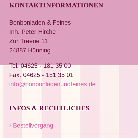
KONTAKTINFORMATIONEN
Bonbonladen & Feines
Inh. Peter Hirche
Zur Treene 11
24887 Hünning
Tel. 04625 - 181 35 00
Fax. 04625 - 181 35 01
info@bonbonladenundfeines.de
INFOS & RECHTLICHES
Bestellvorgang