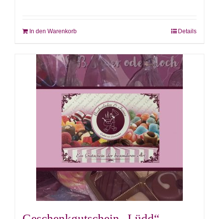
In den Warenkorb
Details
Geschenkgutschein „Lüdd“