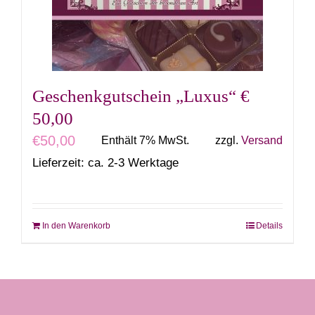
Geschenkgutschein „Luxus“ €
50,00
€
50,00
Enthält 7% MwSt.
zzgl.
Versand
Lieferzeit: ca. 2-3 Werktage
In den Warenkorb
Details