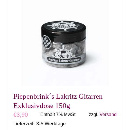
Piepenbrink´s Lakritz Gitarren
Exklusivdose 150g
€
3,90
Enthält 7% MwSt.
zzgl.
Versand
Lieferzeit: 3-5 Werktage