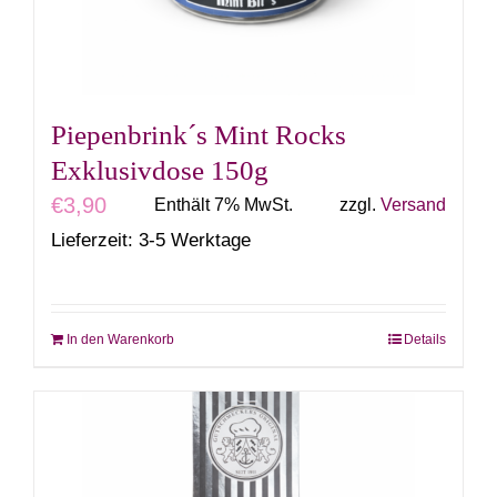
Piepenbrink´s Mint Rocks
Exklusivdose 150g
€
3,90
Enthält 7% MwSt.
zzgl.
Versand
Lieferzeit: 3-5 Werktage
In den Warenkorb
Details