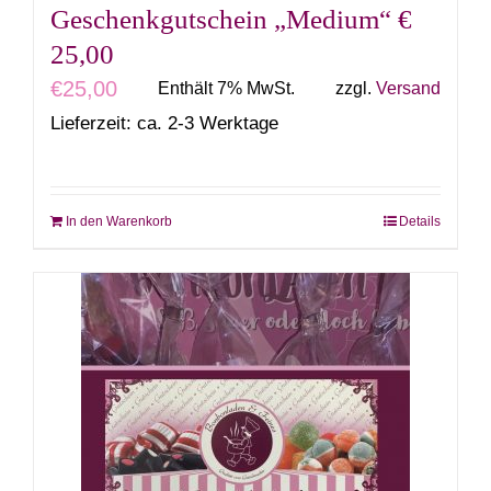
Geschenkgutschein „Medium“ €
25,00
€
25,00
Enthält 7% MwSt.
zzgl.
Versand
Lieferzeit: ca. 2-3 Werktage
In den Warenkorb
Details