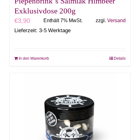
Piepenbrink´s Salmiak Himbeer
Exklusivdose 200g
€
3,90
Enthält 7% MwSt.
zzgl.
Versand
Lieferzeit: 3-5 Werktage
In den Warenkorb
Details