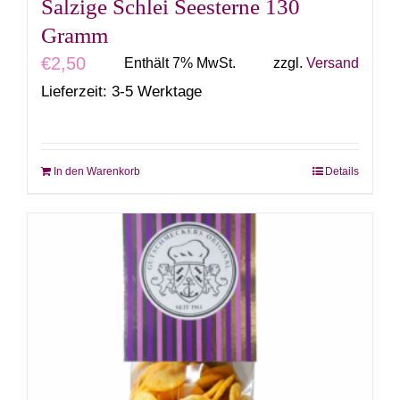
Salzige Schlei Seesterne 130
Gramm
€
2,50
Enthält 7% MwSt.
zzgl.
Versand
Lieferzeit: 3-5 Werktage
In den Warenkorb
Details