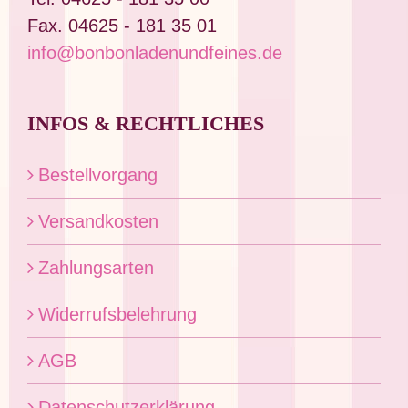
werden
Fax. 04625 - 181 35 01
info@bonbonladenundfeines.de
INFOS & RECHTLICHES
Bestellvorgang
Versandkosten
Zahlungsarten
Widerrufsbelehrung
AGB
Datenschutzerklärung