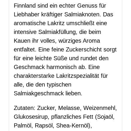
Finnland sind ein echter Genuss für
Liebhaber kräftiger Salmiaknoten. Das
aromatische Lakritz umschließt eine
intensive Salmiakfüllung, die beim
Kauen ihr volles, würziges Aroma
entfaltet. Eine feine Zuckerschicht sorgt
für eine leichte Süße und rundet den
Geschmack harmonisch ab. Eine
charakterstarke Lakritzspezialität für
alle, die den typischen
Salmiakgeschmack lieben.
Zutaten: Zucker, Melasse, Weizenmehl,
Glukosesirup, pflanzliches Fett (Sojaöl,
Palmöl, Rapsöl, Shea-Kernöl),