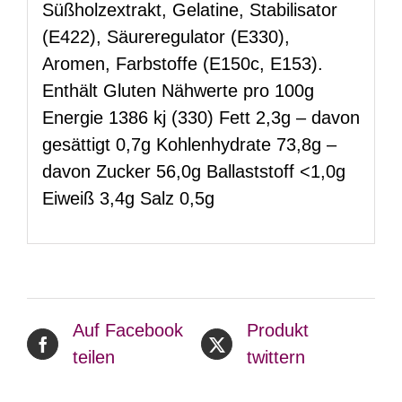
Süßholzextrakt, Gelatine, Stabilisator
(E422), Säureregulator (E330),
Aromen, Farbstoffe (E150c, E153).
Enthält Gluten Nähwerte pro 100g
Energie 1386 kj (330) Fett 2,3g – davon
gesättigt 0,7g Kohlenhydrate 73,8g –
davon Zucker 56,0g Ballaststoff <1,0g
Eiweiß 3,4g Salz 0,5g
Auf Facebook
Produkt
teilen
twittern