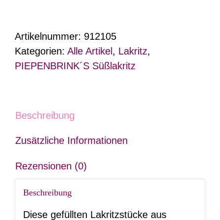
Bit
´s
Artikelnummer:
912105
Menge
Kategorien:
Alle Artikel
,
Lakritz
,
PIEPENBRINK´S Süßlakritz
Beschreibung
Zusätzliche Informationen
Rezensionen (0)
Beschreibung
Diese gefüllten Lakritzstücke aus